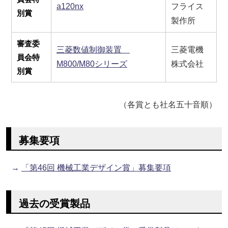
a120nx
フライス
別賞
製作所
審査委
三菱数値制御装置
三菱電機
員会特
M800/M80シリーズ
株式会社
別賞
（各賞とも社名五十音順）
募集要項
→
「第46回 機械工業デザイン賞」募集要項
過去の受賞製品