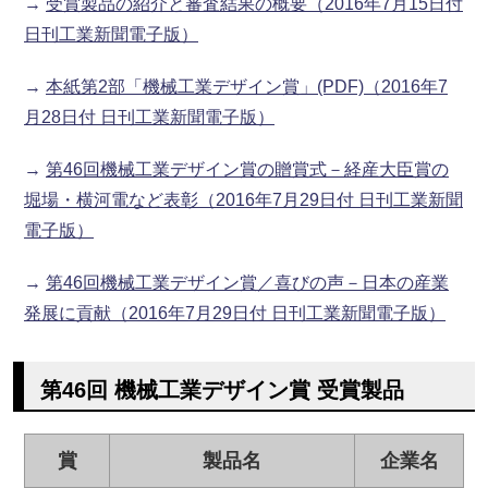
→
受賞製品の紹介と審査結果の概要（2016年7月15日付
日刊工業新聞電子版）
→
本紙第2部「機械工業デザイン賞」(PDF)（2016年7
月28日付 日刊工業新聞電子版）
→
第46回機械工業デザイン賞の贈賞式－経産大臣賞の
堀場・横河電など表彰（2016年7月29日付 日刊工業新聞
電子版）
→
第46回機械工業デザイン賞／喜びの声－日本の産業
発展に貢献（2016年7月29日付 日刊工業新聞電子版）
第46回 機械工業デザイン賞 受賞製品
賞
製品名
企業名