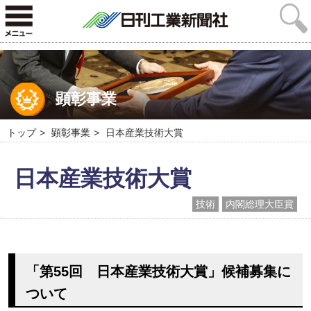
顕彰事業
トップ
顕彰事業
日本産業技術大賞
日本産業技術大賞
技術
内閣総理大臣賞
「第55回 日本産業技術大賞」候補募集に
ついて