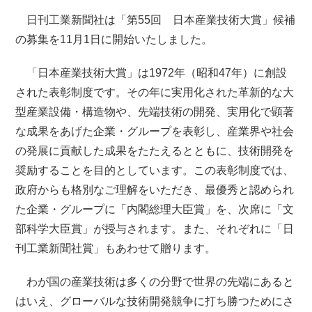
日刊工業新聞社は「第55回 日本産業技術大賞」候補
の募集を11月1日に開始いたしました。
「日本産業技術大賞」は1972年（昭和47年）に創設
された表彰制度です。その年に実用化された革新的な大
型産業設備・構造物や、先端技術の開発、実用化で顕著
な成果をあげた企業・グループを表彰し、産業界や社会
の発展に貢献した成果をたたえるとともに、技術開発を
奨励することを目的としています。この表彰制度では、
政府からも格別なご理解をいただき、最優秀と認められ
た企業・グループに「内閣総理大臣賞」を、次席に「文
部科学大臣賞」が授与されます。また、それぞれに「日
刊工業新聞社賞」もあわせて贈ります。
わが国の産業技術は多くの分野で世界の先端にあると
はいえ、グローバルな技術開発競争に打ち勝つためにさ